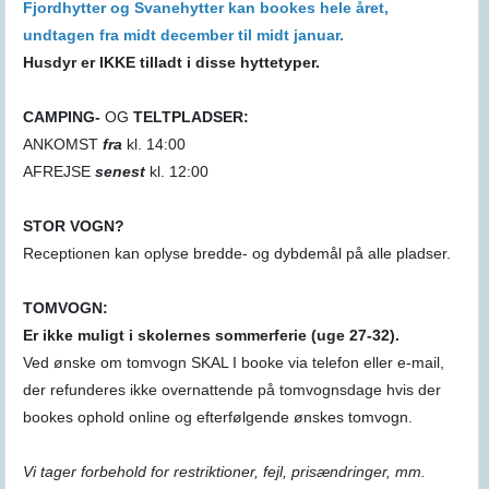
Fjordhytter og Svanehytter kan bookes hele året,
undtagen fra midt december til midt januar.
Husdyr er IKKE tilladt i disse hyttetyper.
CAMPING-
OG
TELTPLADSER:
ANKOMST
fra
kl. 14:00
AFREJSE
senest
kl. 12:00
STOR VOGN?
Receptionen kan oplyse bredde- og dybdemål på alle pladser.
TOMVOGN:
Er ikke muligt i skolernes sommerferie (uge 27-32).
Ved ønske om tomvogn SKAL I booke via telefon eller e-mail,
der refunderes ikke overnattende på tomvognsdage hvis der
bookes ophold online og efterfølgende ønskes tomvogn.
Vi tager forbehold for restriktioner, fejl, prisændringer, mm.