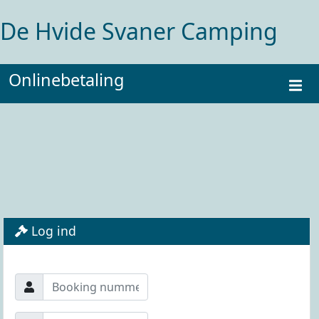
De Hvide Svaner Camping
Onlinebetaling
Log ind