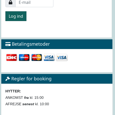
Betalingsmetoder
Regler for booking
HYTTER:
ANKOMST
fra
kl. 15:00
AFREJSE
senest
kl. 10:00