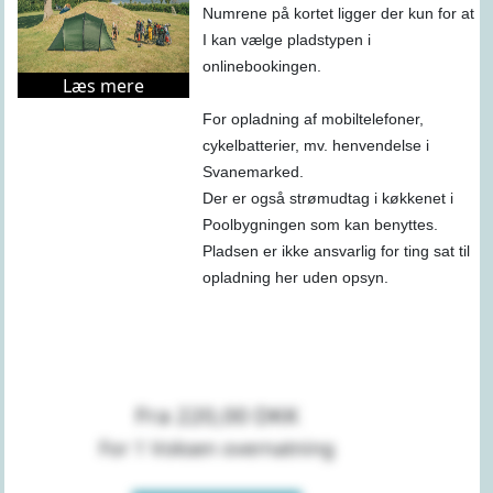
Numrene på kortet ligger der kun for at
I kan vælge pladstypen i
onlinebookingen.
Læs mere
For opladning af mobiltelefoner,
cykelbatterier, mv. henvendelse i
Svanemarked.
Der er også strømudtag i køkkenet i
Poolbygningen som kan benyttes.
Pladsen er ikke ansvarlig for ting sat til
opladning her uden opsyn.
Fra 220,00 DKK
For 1 Voksen overnatning