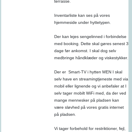
terrasse.
Inventarliste kan ses på vores
hjemmeside under hyttetypen.
Der kan lejes sengelinned i forbindelse
med booking. Dette skal gøres senest 3
dage før ankomst. I skal dog selv
medbringe håndklæder og viskestykker.
Der er Smart-TV i hytten MEN I skal
selv have en streamingtjeneste med via
mobil eller lignende og vi anbefaler at I
selv tager mobilt WiFi med, da der ved
mange mennesker på pladsen kan
være sløvhed på vores gratis internet
på pladsen.
Vi tager forbehold for restriktioner, fejl,