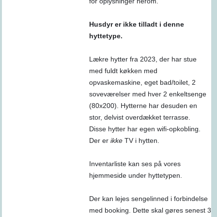
for oplysninger herom.
Husdyr er ikke tilladt i denne
hyttetype.
Lækre hytter fra 2023, der har stue
med fuldt køkken med
opvaskemaskine, eget bad/toilet, 2
soveværelser med hver 2 enkeltsenge
(80x200). Hytterne har desuden en
stor, delvist overdækket terrasse.
Disse hytter har egen wifi-opkobling.
Der er
ikke
TV i hytten.
Inventarliste kan ses på vores
hjemmeside under hyttetypen.
Der kan lejes sengelinned i forbindelse
med booking. Dette skal gøres senest 3