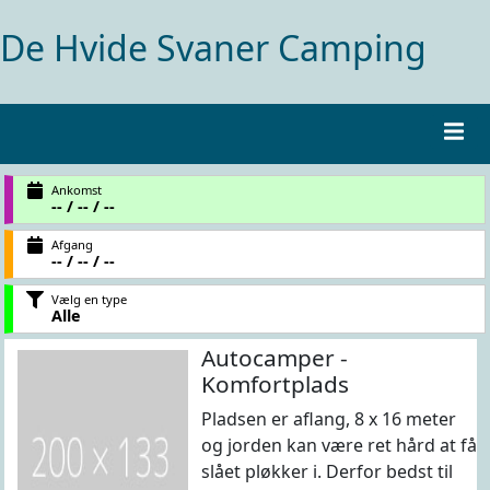
De Hvide Svaner Camping
Ankomst
-- / -- / --
Afgang
-- / -- / --
Vælg en type
Alle
Autocamper -
Komfortplads
Pladsen er aflang, 8 x 16 meter
og jorden kan være ret hård at få
slået pløkker i. Derfor bedst til