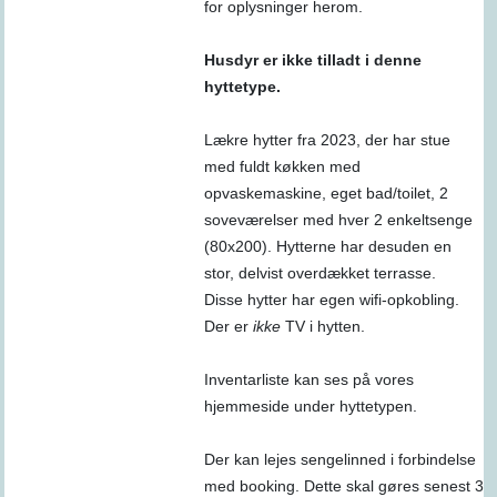
for oplysninger herom.
Husdyr er ikke tilladt i denne
hyttetype.
Lækre hytter fra 2023, der har stue
med fuldt køkken med
opvaskemaskine, eget bad/toilet, 2
soveværelser med hver 2 enkeltsenge
(80x200). Hytterne har desuden en
stor, delvist overdækket terrasse.
Disse hytter har egen wifi-opkobling.
Der er
ikke
TV i hytten.
Inventarliste kan ses på vores
hjemmeside under hyttetypen.
Der kan lejes sengelinned i forbindelse
med booking. Dette skal gøres senest 3