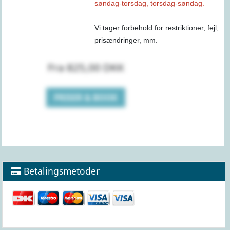
søndag-torsdag, torsdag-søndag.
Vi tager forbehold for restriktioner, fejl,
prisændringer, mm.
Fra 825,00 DKK
PRISER & BOOK
Betalingsmetoder