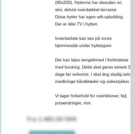
(80x200). Hytterne har desuden en
stor, delvist overdækket terrasse.
Disse hytter har egen wifi-opkobling.
Der er
ikke
TV i hytten.
Inventarliste kan ses på vores
hjemmeside under hyttetypen.
Der kan lejes sengelinned i forbindelse
med booking. Dette skal gøres senest 3
dage før ankomst. I skal dog stadig selv
medbringe håndklæder og viskestykker.
Vi tager forbehold for restriktioner, fejl,
prisændringer, mm.
Fra 2.485,00 DKK