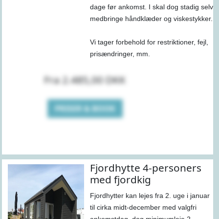
dage før ankomst. I skal dog stadig selv
medbringe håndklæder og viskestykker.
Vi tager forbehold for restriktioner, fejl,
prisændringer, mm.
Fra 2.485,00 DKK
PRISER & BOOK
Fjordhytte 4-personers
med fjordkig
Fjordhytter kan lejes fra 2. uge i januar
til cirka midt-december med valgfri